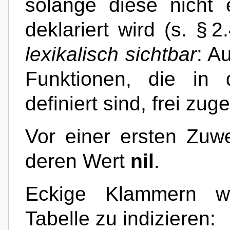
solange diese nicht e
deklariert wird (s. § 2
lexikalisch sichtbar
: A
Funktionen, die in d
definiert sind, frei zug
Vor einer ersten Zuwe
deren Wert
nil
.
Eckige Klammern w
Tabelle zu indizieren: