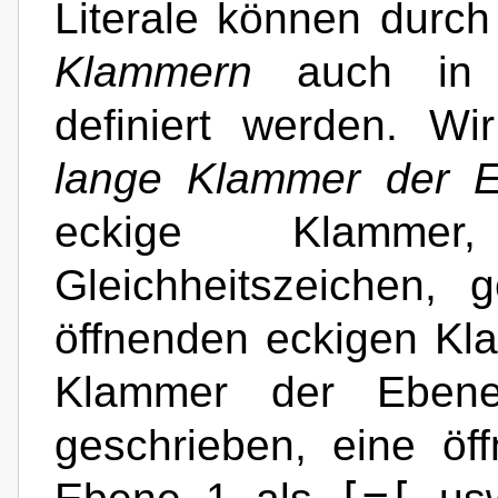
Literale können durc
Klammern
auch in e
definiert werden. Wi
lange Klammer der 
eckige Klamm
Gleichheitszeichen, 
öffnenden eckigen Kl
Klammer der Eben
geschrieben, eine ö