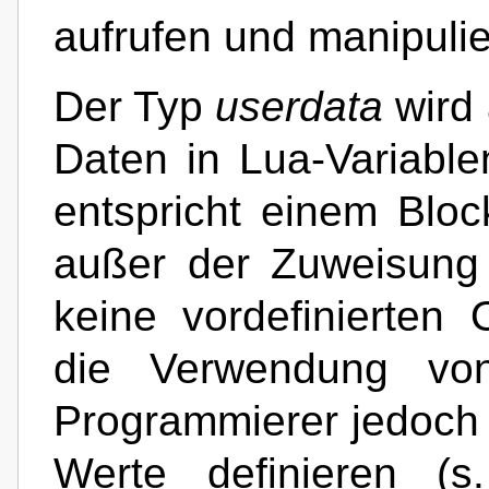
aufrufen und manipulier
Der Typ
userdata
wird 
Daten in Lua-Variable
entspricht einem Blo
außer der Zuweisung 
keine vordefinierten
die Verwendung v
Programmierer jedoch 
Werte definieren (s.