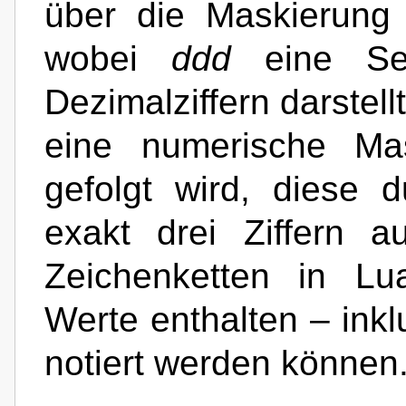
über die Maskierun
wobei
ddd
eine Se
Dezimalziffern darstel
eine numerische Mas
gefolgt wird, diese
exakt drei Ziffern 
Zeichenketten in Lu
Werte enthalten – inklu
notiert werden können