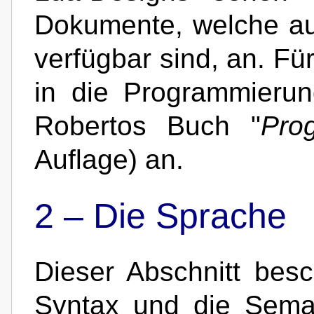
Dokumente, welche a
verfügbar sind, an. Für
in die Programmieru
Robertos Buch "
Pro
Auflage) an.
2 –
Die Sprache
Dieser Abschnitt besc
Syntax und die Sema