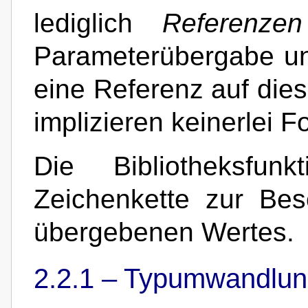
lediglich
Referenzen
Parameterübergabe un
eine Referenz auf die
implizieren keinerlei 
Die Bibliotheksfun
Zeichenkette zur Be
übergebenen Wertes.
2.2.1 –
Typumwandlun