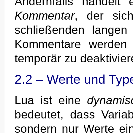
Andernfalls handel
Kommentar
, der sic
schließenden langen
Kommentare werden 
temporär zu deaktivier
2.2 –
Werte und Typ
Lua ist eine
dynamisc
bedeutet, dass Varia
sondern nur Werte ei