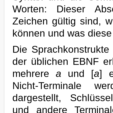
Worten: Dieser Absc
Zeichen gültig sind, 
können und was diese
Die Sprachkonstrukt
der üblichen EBNF erk
mehrere
a
und [
a
] 
Nicht-Terminale wer
dargestellt, Schlüss
und andere Termina