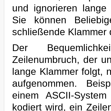
und ignorieren lang
Sie können Beliebig
schließende Klammer 
Der Bequemlich
Zeilenumbruch, der un
lange Klammer folgt, n
aufgenommen. Beispi
einem ASCII-System
kodiert wird, ein Zeil