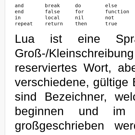
and       break     do        else      
end       false     for       function  
in        local     nil       not       
repeat    return    then      true     
Lua ist eine Spr
Groß-/Kleinschreibung
reserviertes Wort, a
verschiedene, gültige
sind Bezeichner, wel
beginnen und im 
großgeschrieben w