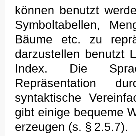
können benutzt werde
Symboltabellen, Men
Bäume etc. zu reprä
darzustellen benutzt 
Index. Die Sprac
Repräsentation d
syntaktische Vereinf
gibt einige bequeme W
erzeugen (s. § 2.5.7).