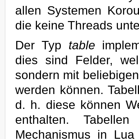
allen Systemen Korou
die keine Threads unte
Der Typ
table
impleme
dies sind Felder, we
sondern mit beliebige
werden können. Tabe
d. h. diese können W
enthalten. Tabelle
Mechanismus in Lua f