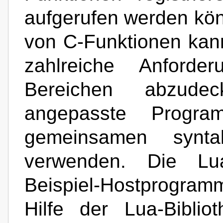
aufgerufen werden kö
von C-Funktionen kan
zahlreiche Anforde
Bereichen abzud
angepasste Progra
gemeinsamen synta
verwenden. Die Lua-
Beispiel-Hostprogra
Hilfe der Lua-Biblio