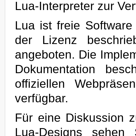
Lua-Interpreter zur Ver
Lua ist freie Software
der Lizenz beschrie
angeboten. Die Implem
Dokumentation besch
offiziellen Webpräs
verfügbar.
Für eine Diskussion 
Lua-Designs sehen S