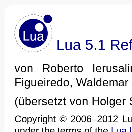
Lua 5.1 Re
von Roberto Ierusal
Figueiredo, Waldemar
(übersetzt von Holger 
Copyright © 2006–2012 Lua
under the terms of the
Lua 