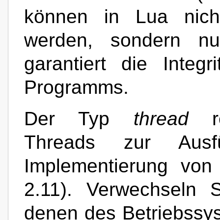
können in Lua nicht
werden, sondern nu
garantiert die Integ
Programms.
Der Typ
thread
re
Threads zur Aus
Implementierung von
2.11). Verwechseln 
denen des Betriebssys